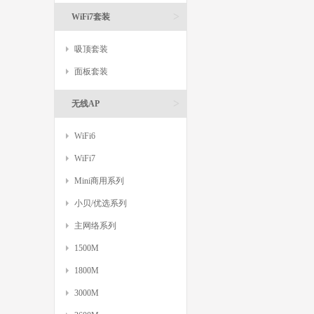
>
WiFi7套装
吸顶套装
面板套装
>
无线AP
WiFi6
WiFi7
Mini商用系列
小贝/优选系列
主网络系列
1500M
1800M
3000M