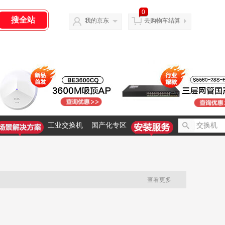
0
我的京东
去购物车结算
工业交换机
国产化专区
查看更多