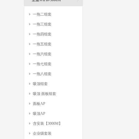
全屋WiFi6-3000M
一拖二组套
一拖三组套
一拖四组套
一拖五组套
一拖六组套
一拖七组套
一拖八组套
吸顶组套
吸顶 面板组套
面板AP
吸顶AP
含安装【3000M】
企业级套装