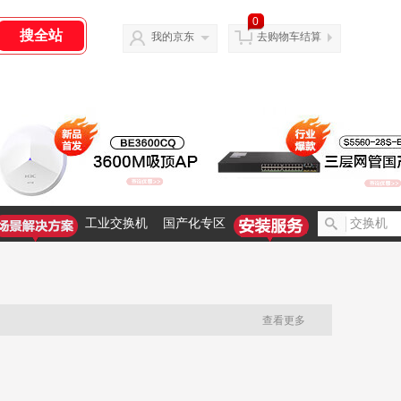
0
我的京东
去购物车结算
工业交换机
国产化专区
查看更多