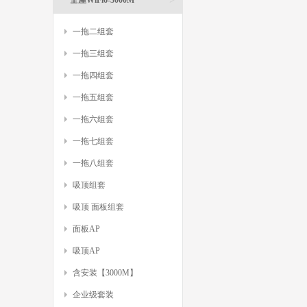
全屋WiFi6-3000M
一拖二组套
一拖三组套
一拖四组套
一拖五组套
一拖六组套
一拖七组套
一拖八组套
吸顶组套
吸顶 面板组套
面板AP
吸顶AP
含安装【3000M】
企业级套装