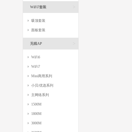
>
WiFi7套装
吸顶套装
面板套装
>
无线AP
WiFi6
WiFi7
Mini商用系列
小贝/优选系列
主网络系列
1500M
1800M
3000M