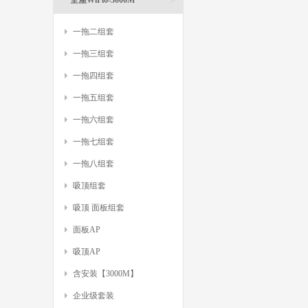
全屋WiFi6-3000M
一拖二组套
一拖三组套
一拖四组套
一拖五组套
一拖六组套
一拖七组套
一拖八组套
吸顶组套
吸顶 面板组套
面板AP
吸顶AP
含安装【3000M】
企业级套装