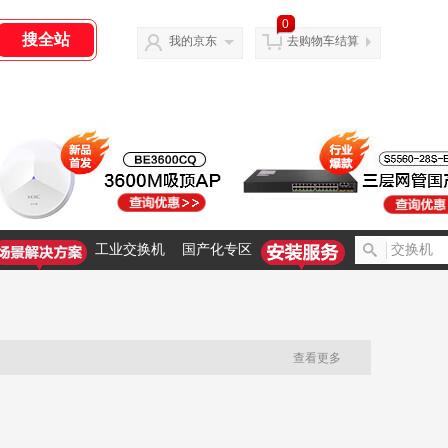
0
我的京东
去购物车结算
工业交换机
国产化专区
查看更多