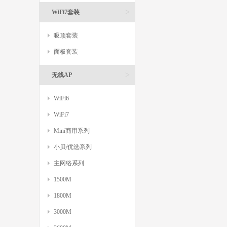
>
WiFi7套装
吸顶套装
面板套装
>
无线AP
WiFi6
WiFi7
Mini商用系列
小贝/优选系列
主网络系列
1500M
1800M
3000M