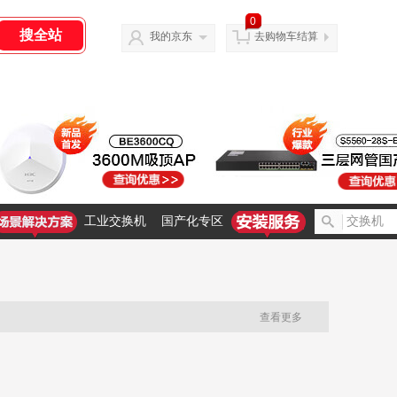
0
我的京东
去购物车结算
工业交换机
国产化专区
查看更多