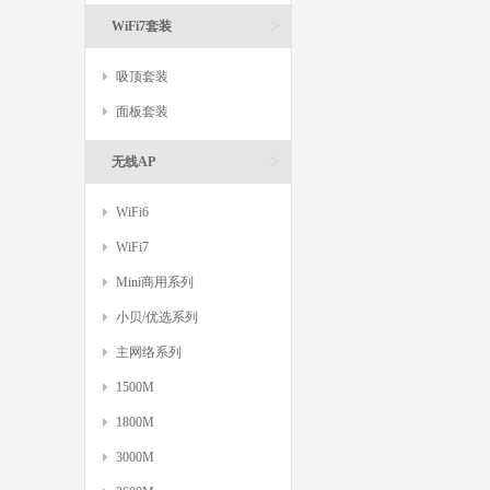
>
WiFi7套装
吸顶套装
面板套装
>
无线AP
WiFi6
WiFi7
Mini商用系列
小贝/优选系列
主网络系列
1500M
1800M
3000M