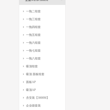
全屋WiFi6-3000M
一拖二组套
一拖三组套
一拖四组套
一拖五组套
一拖六组套
一拖七组套
一拖八组套
吸顶组套
吸顶 面板组套
面板AP
吸顶AP
含安装【3000M】
企业级套装